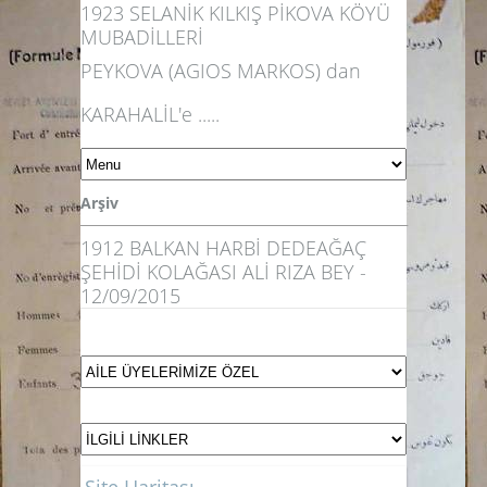
1923 SELANİK KILKIŞ PİKOVA KÖYÜ
MUBADİLLERİ
PEYKOVA (AGIOS MARKOS) dan
KARAHALİL'e .....
Arşiv
1912 BALKAN HARBİ DEDEAĞAÇ
ŞEHİDİ KOLAĞASI ALİ RIZA BEY -
12/09/2015