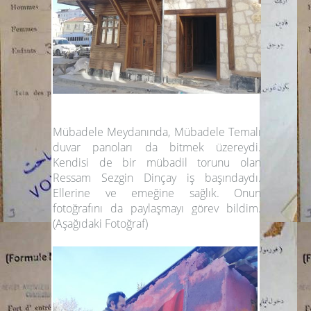
Mübadele Meydanında, Mübadele Temalı
duvar panoları da bitmek üzereydi.
Kendisi de bir mübadil torunu olan
Ressam Sezgin Dinçay iş başındaydı.
Ellerine ve emeğine sağlık. Onun
fotoğrafını da paylaşmayı görev bildim.
(Aşağıdaki Fotoğraf)