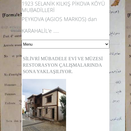
1923 SELANİK KILKIŞ PİKOVA KÖYÜ
MUBADİLLERİ
PEYKOVA (AGIOS MARKOS) dan
KARAHALİL'e .....
SİLİVRİ MÜBADELE EVİ VE MÜZESİ
RESTORASYON ÇALIŞMALARINDA
SONA YAKLAŞILIYOR.