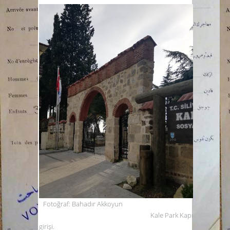
Fotoğraf: Bahadır Akkoyun
Kale Park Kapı
girişi.