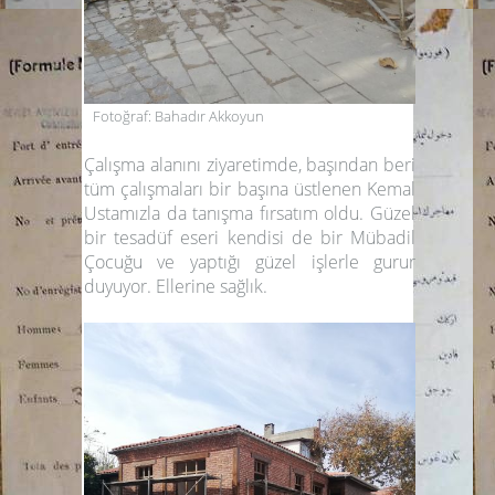
Fotoğraf: Bahadır Akkoyun
Çalışma alanını ziyaretimde, başından beri
tüm çalışmaları bir başına üstlenen Kemal
Ustamızla da tanışma fırsatım oldu. Güzel
bir tesadüf eseri kendisi de bir Mübadil
Çocuğu ve yaptığı güzel işlerle gurur
duyuyor. Ellerine sağlık.