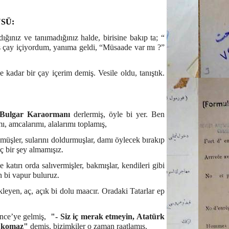
SÜ:
ğınız ve tanımadığınız halde, birisine bakıp ta; “
uş çay içiyordum, yanıma geldi, “Müsaade var mı ?”
kadar bir çay içerim demiş. Vesile oldu, tanıştık.
Bulgar
Karaormanı
derlermiş, öyle bi yer. Ben
, amcalarımı, alalarımı toplamış,
üşler, sularını doldurmuşlar, damı öylecek bırakıp
iç bir şey almamışız.
atırı orda salıvermişler, bakmışlar, kendileri gibi
 bi vapur buluruz.
leyen, aç, açık bi dolu maacır. Oradaki Tatarlar ep
nce’ye gelmiş,
"-
Siz iç merak etmeyin, Atatürk
ık komaz"
demiş, bizimkiler o zaman raatlamış.