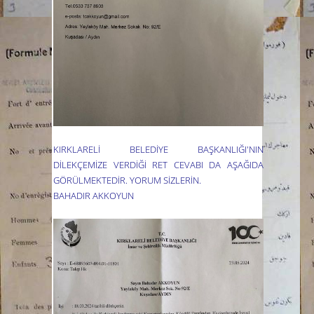
KIRKLARELİ BELEDİYE BAŞKANLIĞI'NIN
DİLEKÇEMİZE VERDİĞİ RET CEVABI DA AŞAĞIDA
GÖRÜLMEKTEDİR. YORUM SİZLERİN.
BAHADIR AKKOYUN