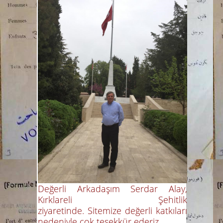
Değerli Arkadaşım Serdar Alay,
Kırklareli Şehitlik
ziyaretinde. Sitemize değerli katkıları
nedeniyle çok teşekkür ederiz.