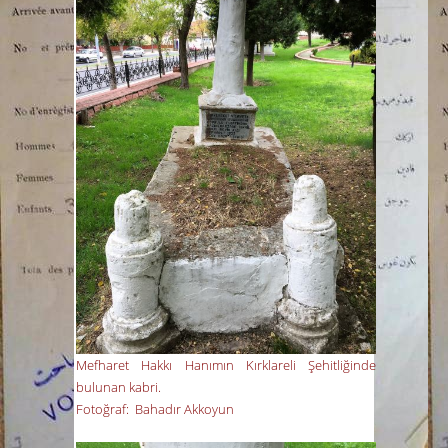
Mefharet Hakkı Hanımın Kırklareli Şehitliğinde
bulunan kabri.
Fotoğraf: Bahadır Akkoyun