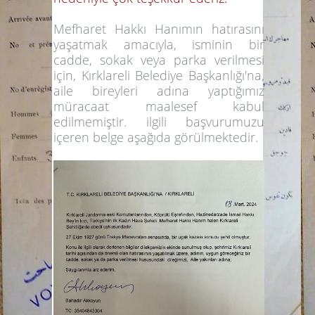
Mefharet Hakkı Hanımın hatırasını
yaşatmak amacıyla, isminin bir
cadde, sokak veya parka verilmesi
için, Kırklareli Belediye Başkanlığı'na,
aile bireyleri adına yaptığımız
müracaat maalesef kabul
edilmemiştir. ilgili başvurumuzu
içeren belge aşağıda görülmektedir.