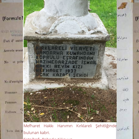
Mefharet Hakkı Hanımın Kırklareli Şehitliğinde
bulunan kabri.