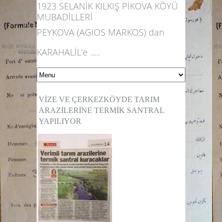
1923 SELANİK KILKIŞ PİKOVA KÖYÜ
MUBADİLLERİ
PEYKOVA (AGIOS MARKOS) dan
KARAHALİL'e .....
VİZE VE ÇERKEZKÖYDE TARIM
ARAZİLERİNE TERMİK SANTRAL
YAPILIYOR