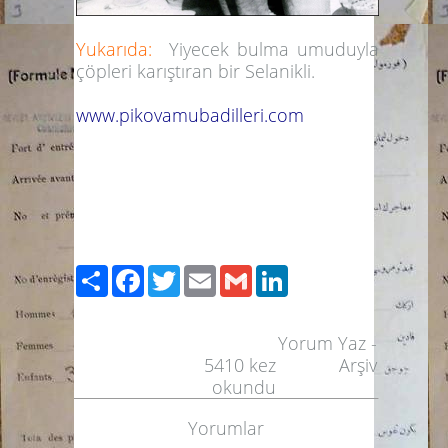
Yukarıda:
Yiyecek bulma umuduyla
çöpleri karıştıran bir Selanikli.
www.pikovamubadilleri.com
Paylaş
Facebook
Twitter
Email
Gmail
LinkedIn
Yorum Yaz
-
5410
kez
Arşiv
okundu
Yorumlar