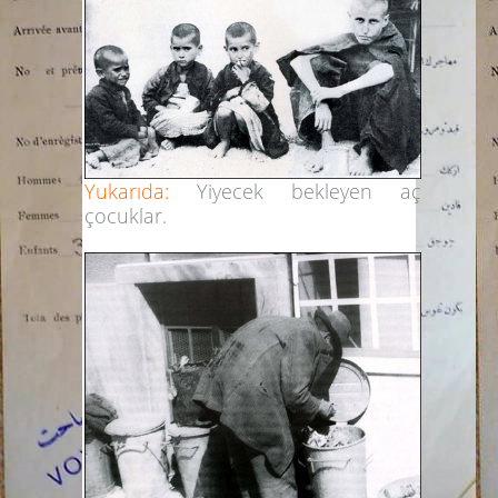
Yukarıda:
Yiyecek bekleyen aç
çocuklar.