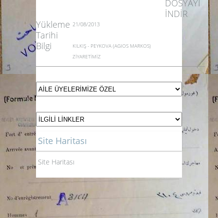
DOSYAYI
İNDİR
Yükleme
21/08/2013
Tarihi
Bilgi
KILKIŞ - PEYKOVA (AGIOS MARKOS)
ZİYARETİMİZ
Site Haritası
Site Haritası